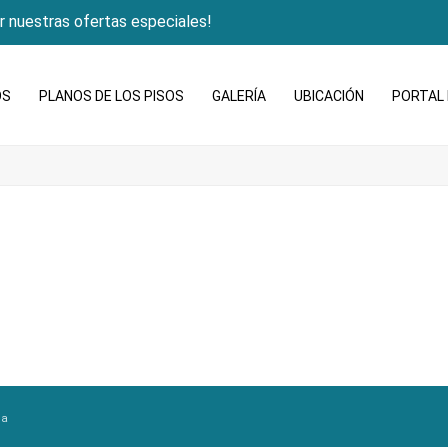
r nuestras ofertas especiales!
OS
PLANOS DE LOS PISOS
GALERÍA
UBICACIÓN
PORTAL 
ia