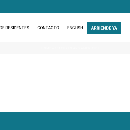
DE RESIDENTES
CONTACTO
ENGLISH
ARRIENDE YA
HOME
»
FEATURES AND AMENITIES