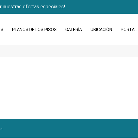
r nuestras ofertas especiales!
OS
PLANOS DE LOS PISOS
GALERÍA
UBICACIÓN
PORTAL 
ia