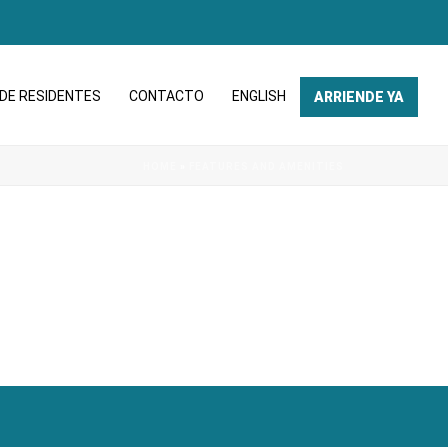
DE RESIDENTES
CONTACTO
ENGLISH
ARRIENDE YA
HOME
»
FEATURES AND AMENITIES